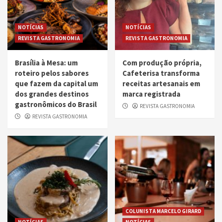
NOTÍCIAS
NOTÍCIAS
REVISTA GASTRONOMIA
REVISTA GASTRONOMIA
Brasília à Mesa: um
Com produção própria,
roteiro pelos sabores
Cafeterisa transforma
que fazem da capital um
receitas artesanais em
dos grandes destinos
marca registrada
gastronômicos do Brasil
REVISTA GASTRONOMIA
REVISTA GASTRONOMIA
COLUNISTA MARCELO GIRARD