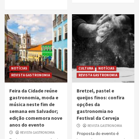
NOTÍCIAS
CULTURA
NOTÍCIAS
REVISTA GASTRONOMIA
REVISTA GASTRONOMIA
Feira da Cidade reúne
Bretzel, pastel e
gastronomia, moda e
queijos finos: confira
música neste fim de
opções da
semana em Salvador;
gastronomia no
edição comemora nove
Festival da Cerveja
anos do evento
REVISTA GASTRONOMIA
REVISTA GASTRONOMIA
Proposta do evento é