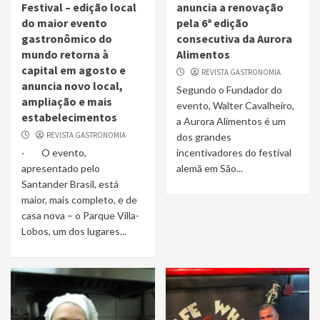
Festival – edição local
anuncia a renovação
do maior evento
pela 6ª edição
gastronômico do
consecutiva da Aurora
mundo retorna à
Alimentos
capital em agosto e
REVISTA GASTRONOMIA
anuncia novo local,
Segundo o Fundador do
ampliação e mais
evento, Walter Cavalheiro,
estabelecimentos
a Aurora Alimentos é um
REVISTA GASTRONOMIA
dos grandes
· O evento,
incentivadores do festival
apresentado pelo
alemã em São...
Santander Brasil, está
maior, mais completo, e de
casa nova – o Parque Villa-
Lobos, um dos lugares...