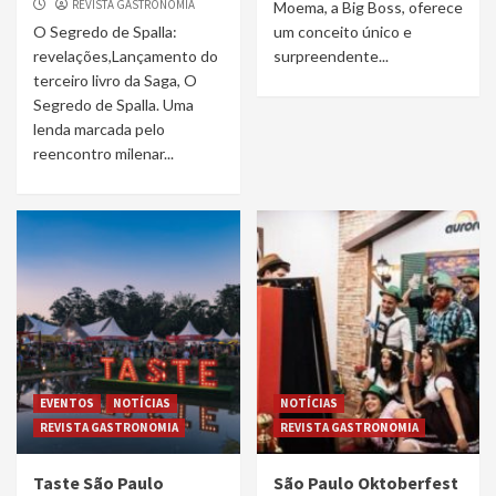
REVISTA GASTRONOMIA
Moema, a Big Boss, oferece
O Segredo de Spalla:
um conceito único e
revelações,Lançamento do
surpreendente...
terceiro livro da Saga, O
Segredo de Spalla. Uma
lenda marcada pelo
reencontro milenar...
EVENTOS
NOTÍCIAS
NOTÍCIAS
REVISTA GASTRONOMIA
REVISTA GASTRONOMIA
Taste São Paulo
São Paulo Oktoberfest