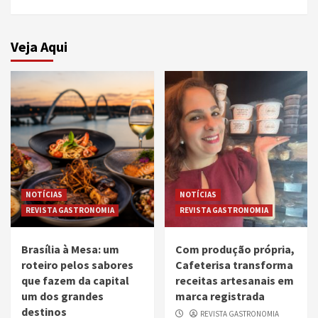
Veja Aqui
NOTÍCIAS
NOTÍCIAS
REVISTA GASTRONOMIA
REVISTA GASTRONOMIA
Brasília à Mesa: um
Com produção própria,
roteiro pelos sabores
Cafeterisa transforma
que fazem da capital
receitas artesanais em
um dos grandes
marca registrada
destinos
REVISTA GASTRONOMIA