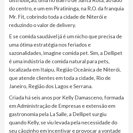
distribuição, uma no Bairro de Santa Rosa, ao lado
do centro, e um em Piratininga, na R.O. da franquia
Mr. Fit, cobrindo toda a cidade de Niterói e
reduzindo o valor de delivery.
E se comida saudável já é um nicho que precisa de
uma ótima estratégia nos feriados e
sazonalidades, imagine comida pet. Sim, a Dellipet
é uma indústria de comida natural para pets,
localizada em Itaipu, Região Oceânica de Niterói,
que atende clientes em toda a cidade, Rio de
Janeiro, Região dos Lagos e Serrana.
Criada há seis anos por Kelly Damasceno, formada
em Administração de Empresas e extensão em
gastronomia pela La Salle, a Dellipet surgiu
quando Kelly, se viu levada pela necessidade do
seu cãozinho em incentivar e provocar a vontade