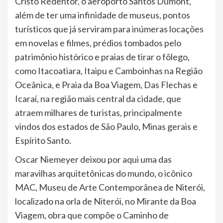
Cristo Redentor, o aeroporto Santos Dumont,
além de ter uma infinidade de museus, pontos
turísticos que já serviram para inúmeras locações
em novelas e filmes, prédios tombados pelo
patrimônio histórico e praias de tirar o fôlego,
como Itacoatiara, Itaipu e Camboinhas na Região
Oceânica, e Praia da Boa Viagem, Das Flechas e
Icaraí, na região mais central da cidade, que
atraem milhares de turistas, principalmente
vindos dos estados de São Paulo, Minas gerais e
Espírito Santo.
Oscar Niemeyer deixou por aqui uma das
maravilhas arquitetônicas do mundo, o icônico
MAC, Museu de Arte Contemporânea de Niterói,
localizado na orla de Niterói, no Mirante da Boa
Viagem, obra que compõe o Caminho de