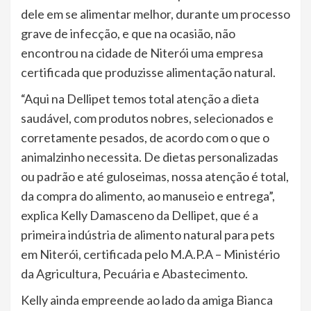
dele em se alimentar melhor, durante um processo
grave de infecção, e que na ocasião, não
encontrou na cidade de Niterói uma empresa
certificada que produzisse alimentação natural.
“Aqui na Dellipet temos total atenção a dieta
saudável, com produtos nobres, selecionados e
corretamente pesados, de acordo com o que o
animalzinho necessita. De dietas personalizadas
ou padrão e até guloseimas, nossa atenção é total,
da compra do alimento, ao manuseio e entrega”,
explica Kelly Damasceno da Dellipet, que é a
primeira indústria de alimento natural para pets
em Niterói, certificada pelo M.A.P.A – Ministério
da Agricultura, Pecuária e Abastecimento.
Kelly ainda empreende ao lado da amiga Bianca