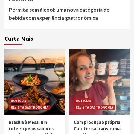
Permitø sem álcool: uma nova categoria de
bebida com experiência gastronômica
Curta Mais
NOTÍCIAS
NOTÍCIAS
REVISTA GASTRONOMIA
REVISTA GASTRONOMIA
Brasília à Mesa: um
Com produção própria,
roteiro pelos sabores
Cafeterisa transforma