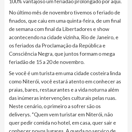
100% vantajoso um feriadão prolongado por aqui.
No último mês de novembro tivemos o feriado de
finados, que caiu em uma quinta-feira, de um final
de semana com final da Libertadores e show
acontecendo na cidade vizinha, Rio de Janeiro, e
os feriados da Proclamação da República e
Consciência Negra, que juntos formam o mega
feriadão de 15 a 20 de novembro.
Se você é um turista em uma cidade costeira linda
como Niterói, você estará atento em conhecer as
praias, bares, restaurantes e a vida noturna além
das inúmeras intervenções culturais pelas ruas.
Neste cenário, o primeiro a sofrer são os
deliverys. “Quem vem turistar em Niterói, não
quer pedir comida no hotel, em casa, quer sair e
conhecer novos lugares. A queda no serviço de