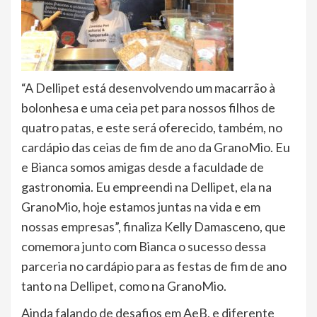
“A Dellipet está desenvolvendo um macarrão à
bolonhesa e uma ceia pet para nossos filhos de
quatro patas, e este será oferecido, também, no
cardápio das ceias de fim de ano da GranoMio. Eu
e Bianca somos amigas desde a faculdade de
gastronomia. Eu empreendi na Dellipet, ela na
GranoMio, hoje estamos juntas na vida e em
nossas empresas”, finaliza Kelly Damasceno, que
comemora junto com Bianca o sucesso dessa
parceria no cardápio para as festas de fim de ano
tanto na Dellipet, como na GranoMio.
Ainda falando de desafios em AeB, e diferente