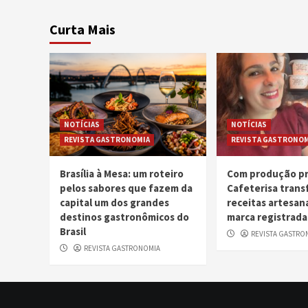
Curta Mais
NOTÍCIAS
NOTÍCIAS
REVISTA GASTRONOMIA
REVISTA GASTRONOM
Brasília à Mesa: um roteiro
Com produção pr
pelos sabores que fazem da
Cafeterisa tran
capital um dos grandes
receitas artesan
destinos gastronômicos do
marca registrada
Brasil
REVISTA GASTRO
REVISTA GASTRONOMIA