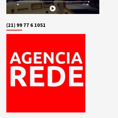
(21) 99 77 6 1051