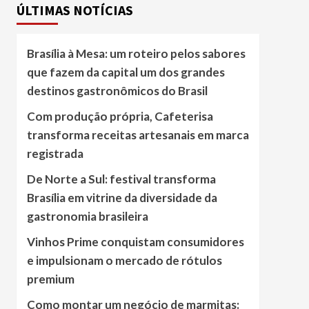
ÚLTIMAS NOTÍCIAS
Brasília à Mesa: um roteiro pelos sabores
que fazem da capital um dos grandes
destinos gastronômicos do Brasil
Com produção própria, Cafeterisa
transforma receitas artesanais em marca
registrada
De Norte a Sul: festival transforma
Brasília em vitrine da diversidade da
gastronomia brasileira
Vinhos Prime conquistam consumidores
e impulsionam o mercado de rótulos
premium
Como montar um negócio de marmitas: