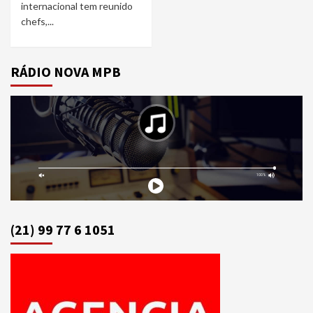
internacional tem reunido
chefs,...
RÁDIO NOVA MPB
(21) 99 77 6 1051