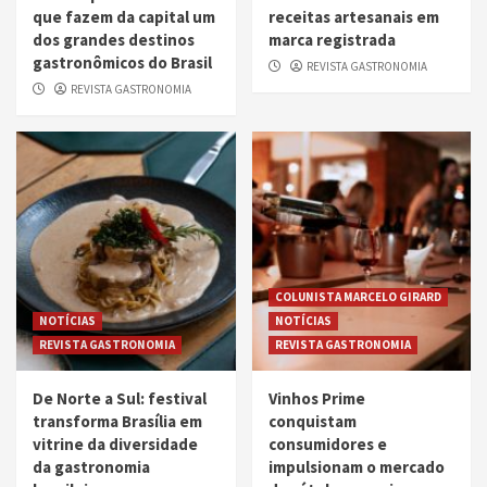
que fazem da capital um
receitas artesanais em
dos grandes destinos
marca registrada
gastronômicos do Brasil
REVISTA GASTRONOMIA
REVISTA GASTRONOMIA
COLUNISTA MARCELO GIRARD
NOTÍCIAS
NOTÍCIAS
REVISTA GASTRONOMIA
REVISTA GASTRONOMIA
De Norte a Sul: festival
Vinhos Prime
transforma Brasília em
conquistam
vitrine da diversidade
consumidores e
da gastronomia
impulsionam o mercado