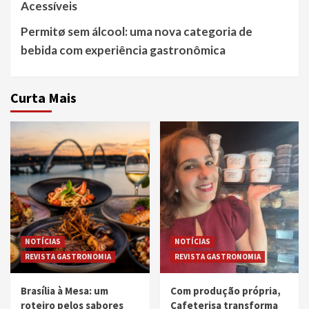
Acessíveis
Permitø sem álcool: uma nova categoria de
bebida com experiência gastronômica
Curta Mais
NOTÍCIAS
NOTÍCIAS
REVISTA GASTRONOMIA
REVISTA GASTRONOMIA
Brasília à Mesa: um
Com produção própria,
roteiro pelos sabores
Cafeterisa transforma