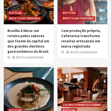
NOTÍCIAS
NOTÍCIAS
REVISTA GASTRONOMIA
REVISTA GASTRONOMIA
Brasília à Mesa: um
Com produção própria,
roteiro pelos sabores
Cafeterisa transforma
que fazem da capital um
receitas artesanais em
dos grandes destinos
marca registrada
gastronômicos do Brasil
REVISTA GASTRONOMIA
REVISTA GASTRONOMIA
COLUNISTA MARCELO GIRARD
NOTÍCIAS
NOTÍCIAS