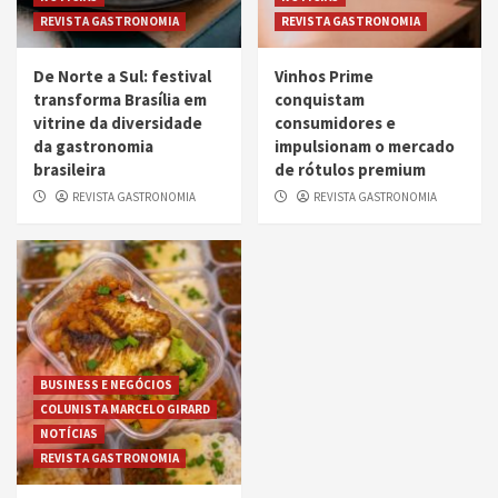
REVISTA GASTRONOMIA
REVISTA GASTRONOMIA
De Norte a Sul: festival
Vinhos Prime
transforma Brasília em
conquistam
vitrine da diversidade
consumidores e
da gastronomia
impulsionam o mercado
brasileira
de rótulos premium
REVISTA GASTRONOMIA
REVISTA GASTRONOMIA
BUSINESS E NEGÓCIOS
COLUNISTA MARCELO GIRARD
NOTÍCIAS
REVISTA GASTRONOMIA