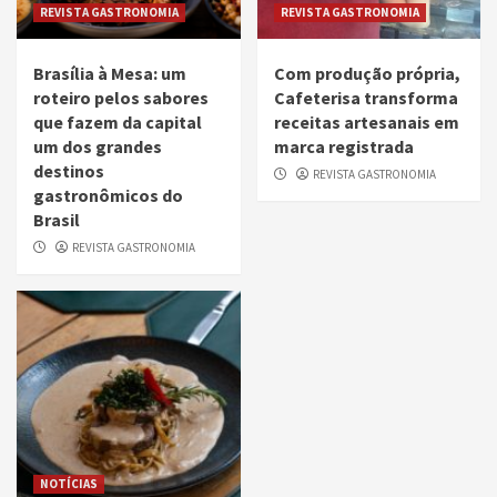
REVISTA GASTRONOMIA
REVISTA GASTRONOMIA
Brasília à Mesa: um
Com produção própria,
roteiro pelos sabores
Cafeterisa transforma
que fazem da capital
receitas artesanais em
um dos grandes
marca registrada
destinos
REVISTA GASTRONOMIA
gastronômicos do
Brasil
REVISTA GASTRONOMIA
NOTÍCIAS