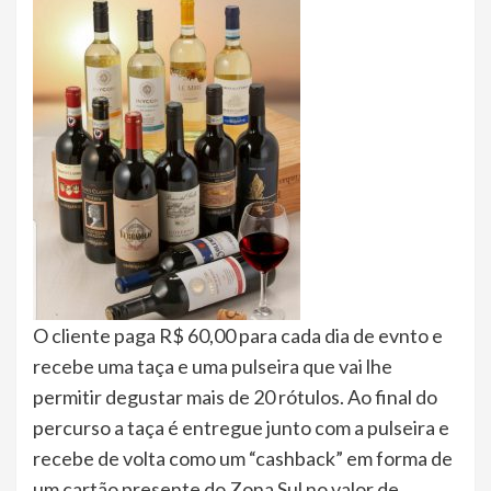
O cliente paga R$ 60,00 para cada dia de evnto e
recebe uma taça e uma pulseira que vai lhe
permitir degustar mais de 20 rótulos. Ao final do
percurso a taça é entregue junto com a pulseira e
recebe de volta como um “cashback” em forma de
um cartão presente do Zona Sul no valor de