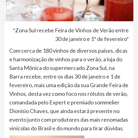
*Zona Sul recebe Feira de Vinhos de Verão entre
30 de janeiro e 1º de fevereiro*
Com cerca de 180 vinhos de diversos países, dicas
e harmonização de vinhos para o verão, a loja do
Santa Mônica do supermercado Zona Sul, na
Barra recebe, entre os dias 30 de janeiro e 1 de
fevereiro, mais uma edição da sua Grande Feira de
Vinhos, desta vez como foco nos rótulos de verão,
comandada pelo Expert e premiado sommelier
Dionísio Chaves, que ainda estará presente no
evento junto com produtores das mais renomadas
vinícolas do Brasil e do mundo para tirar dúvidas.