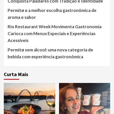
Conquista Paladares com Tradição e Identidade
Permitø e a melhor escolha gastronômica de
aroma e sabor
Rio Restaurant Week Movimenta Gastronomia
Carioca com Menus Especiais e Experiências
Acessíveis
Permitø sem álcool: uma nova categoria de
bebida com experiência gastronômica
Curta Mais