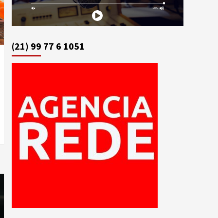
(21) 99 77 6 1051