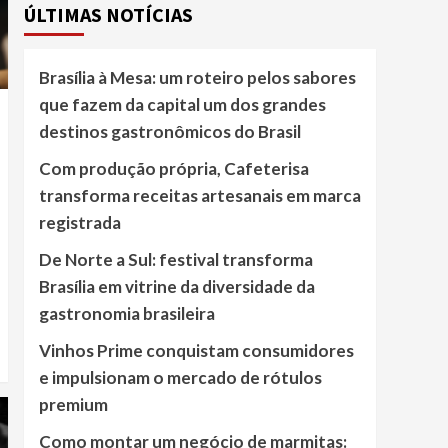
ÚLTIMAS NOTÍCIAS
Brasília à Mesa: um roteiro pelos sabores
que fazem da capital um dos grandes
destinos gastronômicos do Brasil
Com produção própria, Cafeterisa
transforma receitas artesanais em marca
registrada
De Norte a Sul: festival transforma
Brasília em vitrine da diversidade da
gastronomia brasileira
Vinhos Prime conquistam consumidores
e impulsionam o mercado de rótulos
premium
Como montar um negócio de marmitas: