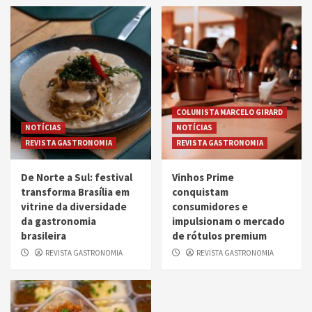
COLUNISTA MARCELO GIRARD
NOTÍCIAS
NOTÍCIAS
REVISTA GASTRONOMIA
REVISTA GASTRONOMIA
De Norte a Sul: festival
Vinhos Prime
transforma Brasília em
conquistam
vitrine da diversidade
consumidores e
da gastronomia
impulsionam o mercado
brasileira
de rótulos premium
REVISTA GASTRONOMIA
REVISTA GASTRONOMIA