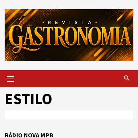
Skip
to
content
Primary
Menu
ESTILO
RÁDIO NOVA MPB