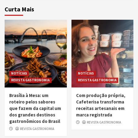
Curta Mais
NOTÍCIAS
NOTÍCIAS
REVISTA GASTRONOMIA
REVISTA GASTRONOMIA
Brasília à Mesa: um
Com produção própria,
roteiro pelos sabores
Cafeterisa transforma
que fazem da capital um
receitas artesanais em
dos grandes destinos
marca registrada
gastronômicos do Brasil
REVISTA GASTRONOMIA
REVISTA GASTRONOMIA