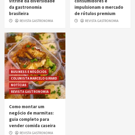
vitrine da diversidade
consumidores e
da gastronomia
impulsionam o mercado
brasileira
de rótulos premium
REVISTA GASTRONOMIA
REVISTA GASTRONOMIA
BUSINESS E NEGÓCIOS
COLUNISTA MARCELO GIRARD
NOTÍCIAS
REVISTA GASTRONOMIA
Como montar um
negócio de marmitas:
guia completo para
vender comida caseira
REVISTA GASTRONOMIA