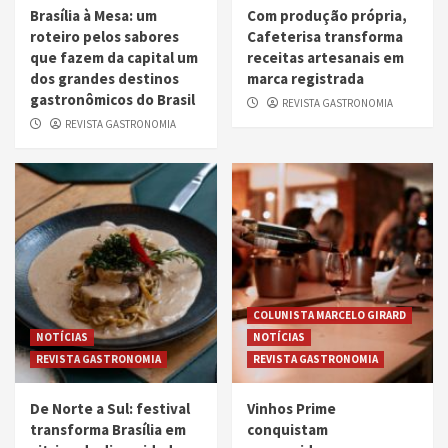
Brasília à Mesa: um
Com produção própria,
roteiro pelos sabores
Cafeterisa transforma
que fazem da capital um
receitas artesanais em
dos grandes destinos
marca registrada
gastronômicos do Brasil
REVISTA GASTRONOMIA
REVISTA GASTRONOMIA
COLUNISTA MARCELO GIRARD
NOTÍCIAS
NOTÍCIAS
REVISTA GASTRONOMIA
REVISTA GASTRONOMIA
De Norte a Sul: festival
Vinhos Prime
transforma Brasília em
conquistam