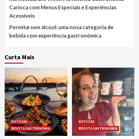
Carioca com Menus Especiais e Experiências
Acessíveis
Permitø sem álcool: uma nova categoria de
bebida com experiência gastronômica
Curta Mais
NOTÍCIAS
NOTÍCIAS
REVISTA GASTRONOMIA
REVISTA GASTRONOMIA