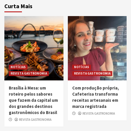
Curta Mais
NOTÍCIAS
NOTÍCIAS
REVISTA GASTRONOMIA
REVISTA GASTRONOMIA
Brasília à Mesa: um
Com produção própria,
roteiro pelos sabores
Cafeterisa transforma
que fazem da capital um
receitas artesanais em
dos grandes destinos
marca registrada
gastronômicos do Brasil
REVISTA GASTRONOMIA
REVISTA GASTRONOMIA