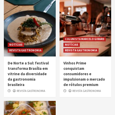
COLUNISTA MARCELO GIRARD
NOTÍCIAS
NOTÍCIAS
REVISTA GASTRONOMIA
REVISTA GASTRONOMIA
De Norte a Sul: festival
Vinhos Prime
transforma Brasília em
conquistam
vitrine da diversidade
consumidores e
da gastronomia
impulsionam o mercado
brasileira
de rótulos premium
REVISTA GASTRONOMIA
REVISTA GASTRONOMIA