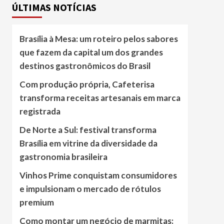
ÚLTIMAS NOTÍCIAS
Brasília à Mesa: um roteiro pelos sabores
que fazem da capital um dos grandes
destinos gastronômicos do Brasil
Com produção própria, Cafeterisa
transforma receitas artesanais em marca
registrada
De Norte a Sul: festival transforma
Brasília em vitrine da diversidade da
gastronomia brasileira
Vinhos Prime conquistam consumidores
e impulsionam o mercado de rótulos
premium
Como montar um negócio de marmitas: