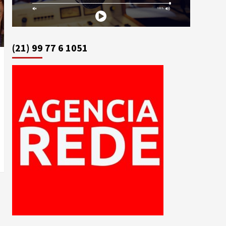
(21) 99 77 6 1051