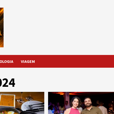
OLOGIA
VIAGEM
024