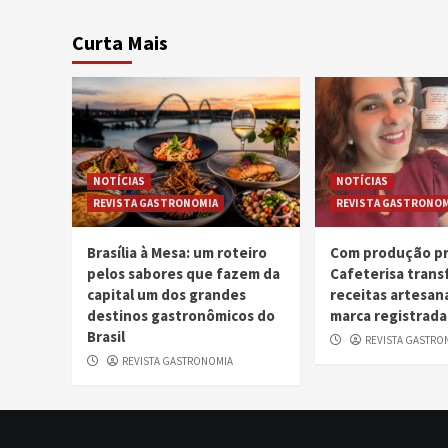
Curta Mais
NOTÍCIAS
NOTÍCIAS
REVISTA GASTRONOMIA
REVISTA GASTRONOM
Brasília à Mesa: um roteiro
Com produção pr
pelos sabores que fazem da
Cafeterisa tran
capital um dos grandes
receitas artesan
destinos gastronômicos do
marca registrada
Brasil
REVISTA GASTRO
REVISTA GASTRONOMIA