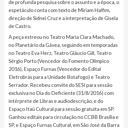
de profunda pesquisa sobre o assunto e a época, o
espetáculo conta com texto de Miriam Halfim,
direção de Sidnei Cruz e a interpretação de Gisela
de Castro.
A peça estreou no Teatro Maria Clara Machado,
no Planetário da Gávea, seguindo em temporadas
no Teatro Eva Herz, Teatro Gláucio Gill, Teatro
Sérgio Porto (Vencedor do Fomento Olímpico
2016), Espaço Furnas (Vencedor do Edital
Eletrobrás para a Unidade Botafogo) e Teatro
Serrador. Recebeu convite do SESI para sessão
exclusiva no Dia do Deficiente (31/8/2016) com
intérprete de Libras e audiodescrição, e do
Espaço Itaú Cultural para sessão gratuita em SP.
Ganhou editais para circulação no CCBB Brasília e
SP, e Espaço Furnas Cultural, em São José da Barra