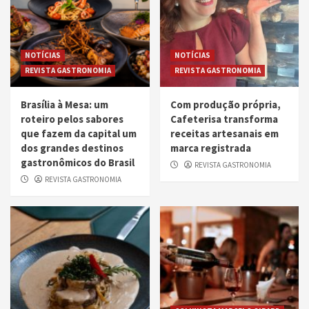
NOTÍCIAS
NOTÍCIAS
REVISTA GASTRONOMIA
REVISTA GASTRONOMIA
Brasília à Mesa: um
Com produção própria,
roteiro pelos sabores
Cafeterisa transforma
que fazem da capital um
receitas artesanais em
dos grandes destinos
marca registrada
gastronômicos do Brasil
REVISTA GASTRONOMIA
REVISTA GASTRONOMIA