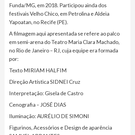
Funda/MG, em 2018. Participou ainda dos
festivais Velho Chico, em Petrolina e Aldeia
Yapoatan, no Recife (PE).
A filmagem aqui apresentada se refere ao palco
em semi-arena do Teatro Maria Clara Machado,
no Rio de Janeiro – RJ, cuja equipe era formada
por:
Texto MIRIAM HALFIM
Direção Artística SIDNEI Cruz
Interpretação: Gisela de Castro
Cenografia – JOSÉ DIAS
Iluminação: AURÉLIO DE SIMONI
Figurinos, Acessórios e Design de aparência