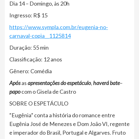
Dia 14 – Domingo, às 20h
Ingresso: R$ 15
https://www.sympla.com.br/eugenia-no-
carnaval-copia__1125814
Duração: 55 min
Classificação: 12 anos
Gênero: Comédia
Após
as
apresentações do espetáculo
,
haverá bate
–
papo
com o Gisela de Castro
SOBRE O ESPETÁCULO
“Eugênia” conta a história do romance entre
Eugênia José de Menezes e Dom João VI, regente
e imperador do Brasil, Portugal e Algarves. Fruto