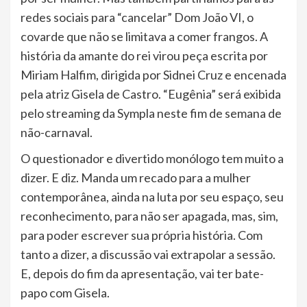
redes sociais para “cancelar” Dom João VI, o
covarde que não se limitava a comer frangos. A
história da amante do rei virou peça escrita por
Miriam Halfim, dirigida por Sidnei Cruz e encenada
pela atriz Gisela de Castro. “Eugênia” será exibida
pelo streaming da Sympla neste fim de semana de
não-carnaval.
O questionador e divertido monólogo tem muito a
dizer. E diz. Manda um recado para a mulher
contemporânea, ainda na luta por seu espaço, seu
reconhecimento, para não ser apagada, mas, sim,
para poder escrever sua própria história. Com
tanto a dizer, a discussão vai extrapolar a sessão.
E, depois do fim da apresentação, vai ter bate-
papo com Gisela.