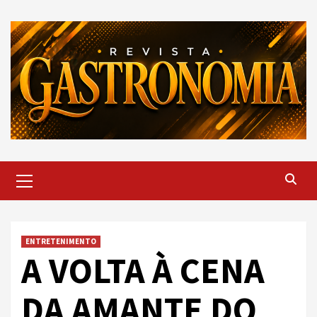
Skip
to
content
Primary
Menu
ENTRETENIMENTO
A VOLTA À CENA
DA AMANTE DO