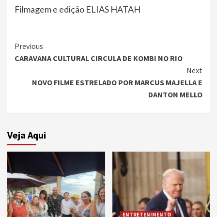
Filmagem e edição ELIAS HATAH
Continue
Previous
CARAVANA CULTURAL CIRCULA DE KOMBI NO RIO
Reading
Next
NOVO FILME ESTRELADO POR MARCUS MAJELLA E
DANTON MELLO
Veja Aqui
ENTRETENIMENTO