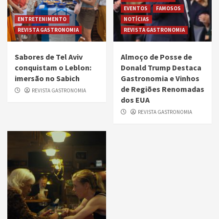
EVENTOS
FAMOSOS
ENTRETENIMENTO
NOTÍCIAS
REVISTA GASTRONOMIA
REVISTA GASTRONOMIA
Sabores de Tel Aviv
Almoço de Posse de
conquistam o Leblon:
Donald Trump Destaca
imersão no Sabich
Gastronomia e Vinhos
de Regiões Renomadas
REVISTA GASTRONOMIA
dos EUA
REVISTA GASTRONOMIA