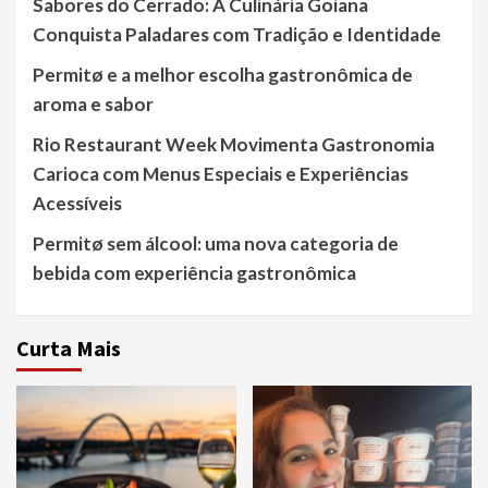
Sabores do Cerrado: A Culinária Goiana
Conquista Paladares com Tradição e Identidade
Permitø e a melhor escolha gastronômica de
aroma e sabor
Rio Restaurant Week Movimenta Gastronomia
Carioca com Menus Especiais e Experiências
Acessíveis
Permitø sem álcool: uma nova categoria de
bebida com experiência gastronômica
Curta Mais